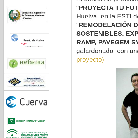
“
PROYECTA TU FUT
Huelva, en la ESTI 
“
REMODELACIÓN D
SOSTENIBLES. EXP
RAMP, PAVEGEM S
galardonado con una
proyecto)