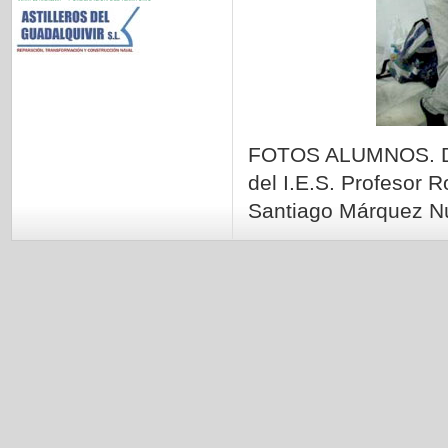
FOTOS ALUMNOS. De 
del I.E.S. Profesor
Santiago Márquez Nú